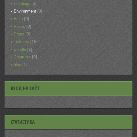
[5]
Clothings
[0]
Environment
[0]
Hairs
[0]
Poses
[0]
Props
[15]
Textures
[1]
Bundle
[0]
Creatures
[1]
files
ВХОД НА САЙТ
СТАТИСТИКА