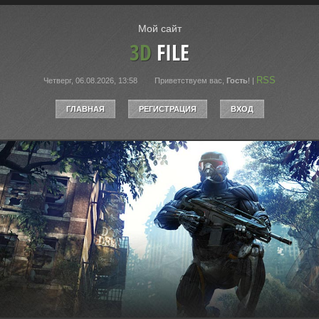
Мой сайт
3D
FILE
RSS
Четверг, 06.08.2026, 13:58
Приветствуем вас
,
Гость
!
|
ГЛАВНАЯ
РЕГИСТРАЦИЯ
ВХОД